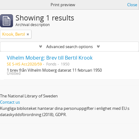
Print preview
Close
Showing 1 results
Archival description
Krook, Bertil
Advanced search options
Vilhelm Moberg: Brev till Bertil Krook
SE S-HS Acc2020/59
Fonds
1950
1 brev från Vilhelm Moberg daterat 11 februari 1950
Untitled
The National Library of Sweden
Contact us
Kungliga biblioteket hanterar dina personuppgifter i enlighet med EU:s
dataskyddsförordning (2018), GDPR.