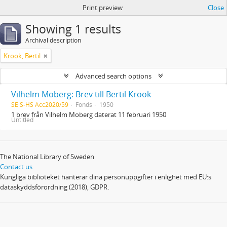
Print preview
Close
Showing 1 results
Archival description
Krook, Bertil
Advanced search options
Vilhelm Moberg: Brev till Bertil Krook
SE S-HS Acc2020/59
Fonds
1950
1 brev från Vilhelm Moberg daterat 11 februari 1950
Untitled
The National Library of Sweden
Contact us
Kungliga biblioteket hanterar dina personuppgifter i enlighet med EU:s
dataskyddsförordning (2018), GDPR.