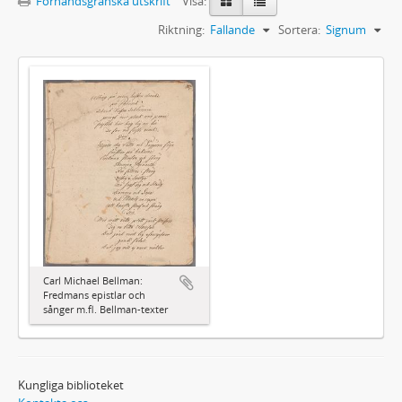
Förhandsgranska utskrift
Visa:
Riktning:
Fallande
Sortera:
Signum
Carl Michael Bellman:
Fredmans epistlar och
sånger m.fl. Bellman-texter
Kungliga biblioteket