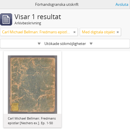
Förhandsgranska utskrift
Avsluta
Visar 1 resultat
Arkivbeskrivning
Carl Michael Bellman: Fredmans epistlar [Nechers ex.]. Ep. 1-50
Med digitala objekt
Utökade sökmöjligheter
Carl Michael Bellman: Fredmans
epistlar [Nechers ex.]. Ep. 1-50