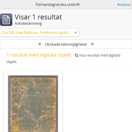
Förhandsgranska utskrift
Avsluta
Visar 1 resultat
Arkivbeskrivning
Carl Michael Bellman: Fredmans epistlar [Nechers ex.]. Ep. 1-50
Utökade sökmöjligheter
1 resultat med digitala objekt
Visa resultat med digitala
objekt