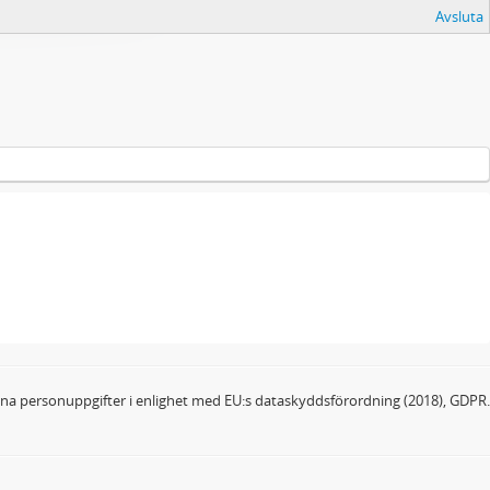
Avsluta
dina personuppgifter i enlighet med EU:s dataskyddsförordning (2018), GDPR.