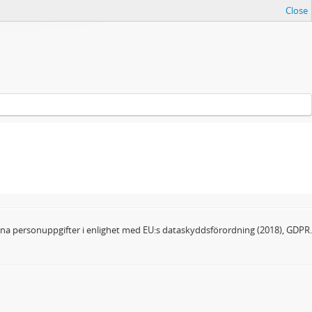
Close
dina personuppgifter i enlighet med EU:s dataskyddsförordning (2018), GDPR.