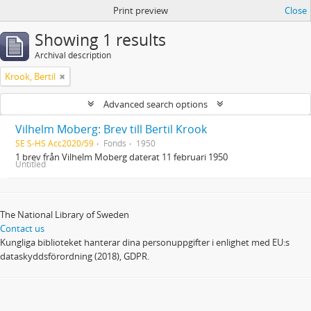
Print preview
Close
Showing 1 results
Archival description
Krook, Bertil
Advanced search options
Vilhelm Moberg: Brev till Bertil Krook
SE S-HS Acc2020/59
Fonds
1950
1 brev från Vilhelm Moberg daterat 11 februari 1950
Untitled
The National Library of Sweden
Contact us
Kungliga biblioteket hanterar dina personuppgifter i enlighet med EU:s
dataskyddsförordning (2018), GDPR.