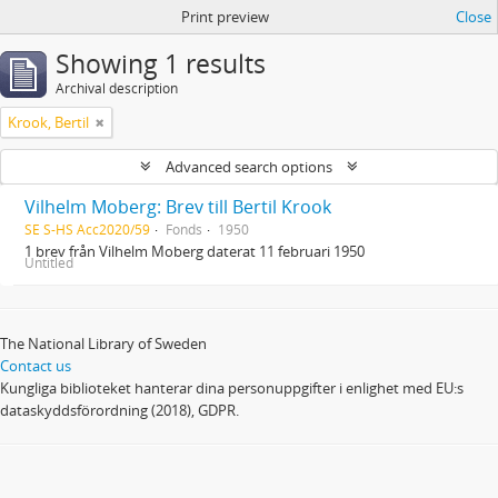
Print preview
Close
Showing 1 results
Archival description
Krook, Bertil
Advanced search options
Vilhelm Moberg: Brev till Bertil Krook
SE S-HS Acc2020/59
Fonds
1950
1 brev från Vilhelm Moberg daterat 11 februari 1950
Untitled
The National Library of Sweden
Contact us
Kungliga biblioteket hanterar dina personuppgifter i enlighet med EU:s
dataskyddsförordning (2018), GDPR.