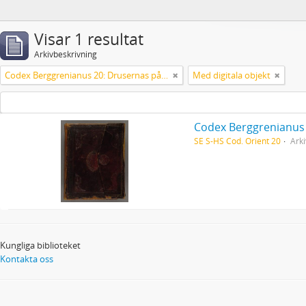
Visar 1 resultat
Arkivbeskrivning
Codex Berggrenianus 20: Drusernas på Libanon heliga bok
Med digitala objekt
Codex Berggrenianus 
SE S-HS Cod. Orient 20
Arki
Kungliga biblioteket
Kontakta oss