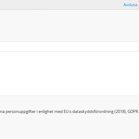
Avsluta
dina personuppgifter i enlighet med EU:s dataskyddsförordning (2018), GDPR.