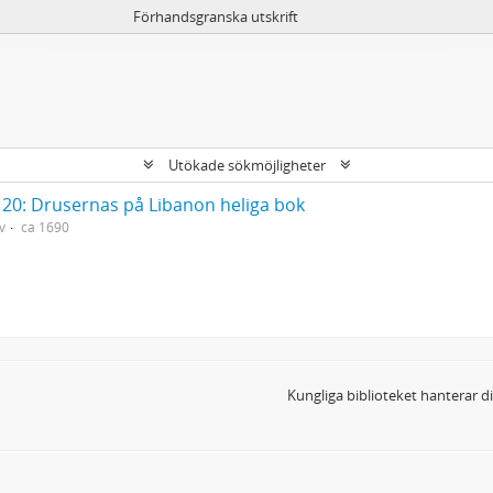
Förhandsgranska utskrift
Utökade sökmöjligheter
20: Drusernas på Libanon heliga bok
v
ca 1690
Kungliga biblioteket hanterar 