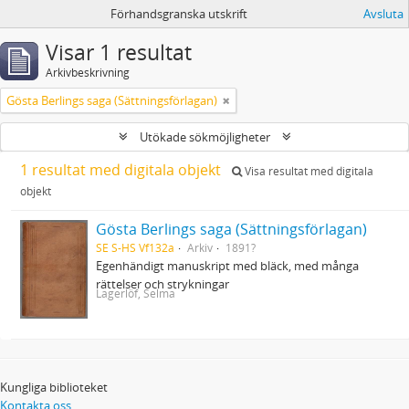
Förhandsgranska utskrift
Avsluta
Visar 1 resultat
Arkivbeskrivning
Gösta Berlings saga (Sättningsförlagan)
Utökade sökmöjligheter
1 resultat med digitala objekt
Visa resultat med digitala
objekt
Gösta Berlings saga (Sättningsförlagan)
SE S-HS Vf132a
Arkiv
1891?
Egenhändigt manuskript med bläck, med många
rättelser och strykningar
Lagerlöf, Selma
Kungliga biblioteket
Kontakta oss