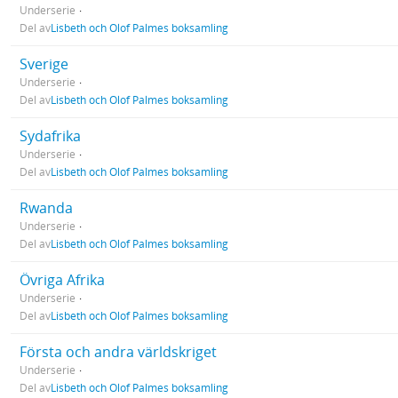
Underserie
Del av
Lisbeth och Olof Palmes boksamling
Sverige
Underserie
Del av
Lisbeth och Olof Palmes boksamling
Sydafrika
Underserie
Del av
Lisbeth och Olof Palmes boksamling
Rwanda
Underserie
Del av
Lisbeth och Olof Palmes boksamling
Övriga Afrika
Underserie
Del av
Lisbeth och Olof Palmes boksamling
Första och andra världskriget
Underserie
Del av
Lisbeth och Olof Palmes boksamling