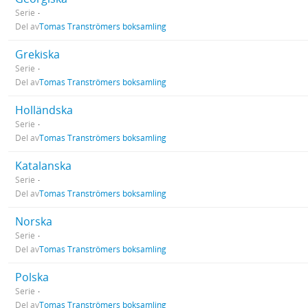
Serie
Del av
Tomas Tranströmers boksamling
Grekiska
Serie
Del av
Tomas Tranströmers boksamling
Holländska
Serie
Del av
Tomas Tranströmers boksamling
Katalanska
Serie
Del av
Tomas Tranströmers boksamling
Norska
Serie
Del av
Tomas Tranströmers boksamling
Polska
Serie
Del av
Tomas Tranströmers boksamling