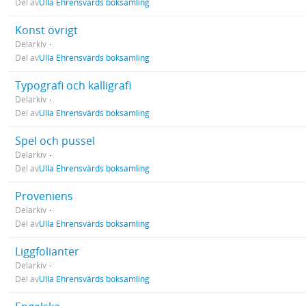
Del av
Ulla Ehrensvärds boksamling
Konst övrigt
Delarkiv
Del av
Ulla Ehrensvärds boksamling
Typografi och kalligrafi
Delarkiv
Del av
Ulla Ehrensvärds boksamling
Spel och pussel
Delarkiv
Del av
Ulla Ehrensvärds boksamling
Proveniens
Delarkiv
Del av
Ulla Ehrensvärds boksamling
Liggfolianter
Delarkiv
Del av
Ulla Ehrensvärds boksamling