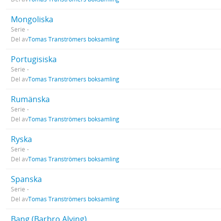
Mongoliska
Serie
Del av
Tomas Tranströmers boksamling
Portugisiska
Serie
Del av
Tomas Tranströmers boksamling
Rumänska
Serie
Del av
Tomas Tranströmers boksamling
Ryska
Serie
Del av
Tomas Tranströmers boksamling
Spanska
Serie
Del av
Tomas Tranströmers boksamling
Bang (Barbro Alving)