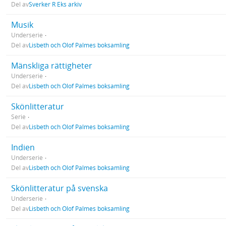
Del av
Sverker R Eks arkiv
Musik
Underserie
Del av
Lisbeth och Olof Palmes boksamling
Mänskliga rättigheter
Underserie
Del av
Lisbeth och Olof Palmes boksamling
Skönlitteratur
Serie
Del av
Lisbeth och Olof Palmes boksamling
Indien
Underserie
Del av
Lisbeth och Olof Palmes boksamling
Skönlitteratur på svenska
Underserie
Del av
Lisbeth och Olof Palmes boksamling