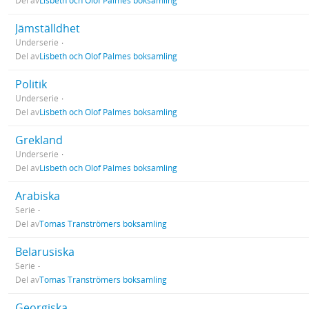
Del av
Lisbeth och Olof Palmes boksamling
Jämställdhet
Underserie
Del av
Lisbeth och Olof Palmes boksamling
Politik
Underserie
Del av
Lisbeth och Olof Palmes boksamling
Grekland
Underserie
Del av
Lisbeth och Olof Palmes boksamling
Arabiska
Serie
Del av
Tomas Tranströmers boksamling
Belarusiska
Serie
Del av
Tomas Tranströmers boksamling
Georgiska