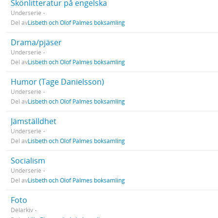
Skönlitteratur på engelska
Underserie
Del av
Lisbeth och Olof Palmes boksamling
Drama/pjäser
Underserie
Del av
Lisbeth och Olof Palmes boksamling
Humor (Tage Danielsson)
Underserie
Del av
Lisbeth och Olof Palmes boksamling
Jämställdhet
Underserie
Del av
Lisbeth och Olof Palmes boksamling
Socialism
Underserie
Del av
Lisbeth och Olof Palmes boksamling
Foto
Delarkiv