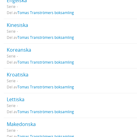
Engelska
Serie
Del av
Tomas Tranströmers boksamling
Kinesiska
Serie
Del av
Tomas Tranströmers boksamling
Koreanska
Serie
Del av
Tomas Tranströmers boksamling
Kroatiska
Serie
Del av
Tomas Tranströmers boksamling
Lettiska
Serie
Del av
Tomas Tranströmers boksamling
Makedonska
Serie
Del av
Tomas Tranströmers boksamling