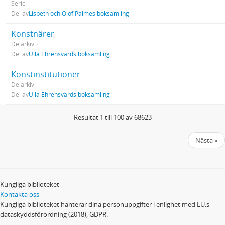
Serie
Del av
Lisbeth och Olof Palmes boksamling
Konstnärer
Delarkiv
Del av
Ulla Ehrensvärds boksamling
Konstinstitutioner
Delarkiv
Del av
Ulla Ehrensvärds boksamling
Resultat 1 till 100 av 68623
Nästa »
Kungliga biblioteket
Kontakta oss
Kungliga biblioteket hanterar dina personuppgifter i enlighet med EU:s
dataskyddsförordning (2018), GDPR.