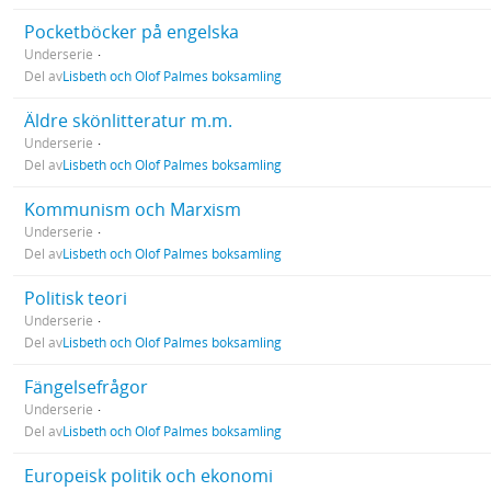
Pocketböcker på engelska
Underserie
Del av
Lisbeth och Olof Palmes boksamling
Äldre skönlitteratur m.m.
Underserie
Del av
Lisbeth och Olof Palmes boksamling
Kommunism och Marxism
Underserie
Del av
Lisbeth och Olof Palmes boksamling
Politisk teori
Underserie
Del av
Lisbeth och Olof Palmes boksamling
Fängelsefrågor
Underserie
Del av
Lisbeth och Olof Palmes boksamling
Europeisk politik och ekonomi