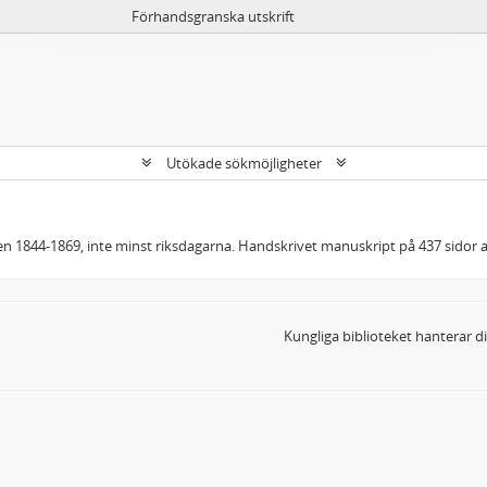
Förhandsgranska utskrift
Utökade sökmöjligheter
oden 1844-1869, inte minst riksdagarna. Handskrivet manuskript på 437 sidor
Kungliga biblioteket hanterar 