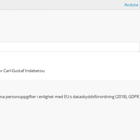
Avsluta
 av Carl-Gustaf Indebetou
dina personuppgifter i enlighet med EU:s dataskyddsförordning (2018), GDPR.