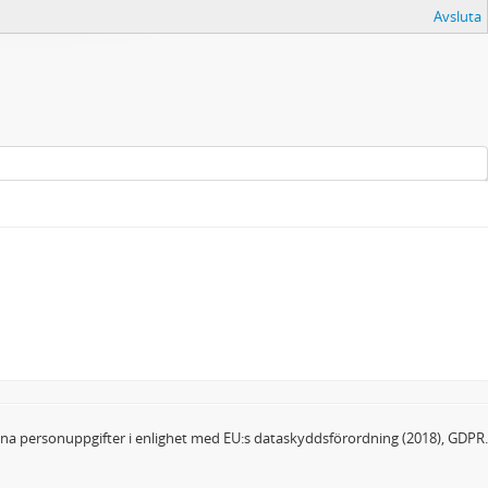
Avsluta
dina personuppgifter i enlighet med EU:s dataskyddsförordning (2018), GDPR.