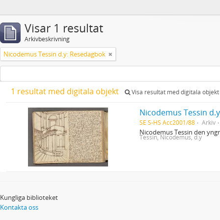
Visar 1 resultat
Arkivbeskrivning
Nicodemus Tessin d.y: Resedagbok
1 resultat med digitala objekt
Visa resultat med digitala objekt
Nicodemus Tessin d.
SE S-HS Acc2001/88
Arkiv
Nicodemus Tessin den yngre
Tessin, Nicodemus, d.y
Kungliga biblioteket
Kontakta oss