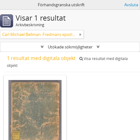
Förhandsgranska utskrift
Avsluta
Visar 1 resultat
Arkivbeskrivning
Carl Michael Bellman: Fredmans epistlar [Nechers ex.]. Ep. 1-50
Utökade sökmöjligheter
1 resultat med digitala objekt
Visa resultat med digitala
objekt