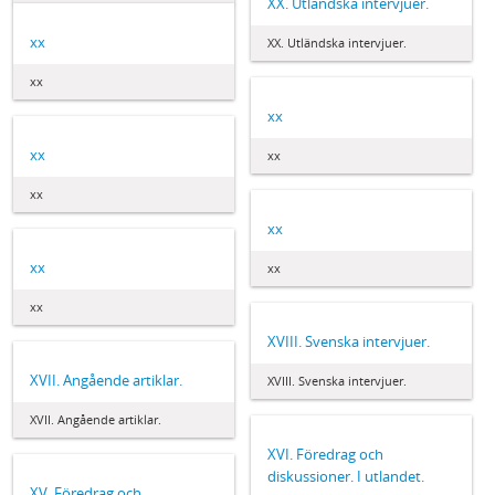
XX. Utländska intervjuer.
xx
XX. Utländska intervjuer.
xx
xx
xx
xx
xx
xx
xx
xx
xx
XVIII. Svenska intervjuer.
XVII. Angående artiklar.
XVIII. Svenska intervjuer.
XVII. Angående artiklar.
XVI. Föredrag och
diskussioner. I utlandet.
XV. Föredrag och