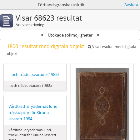
Förhandsgranska utskrift
Avsluta
Visar 68623 resultat
Arkivbeskrivning
Utökade sökmöjligheter
1800 resultat med digitala objekt
Visa resultat med digitala
objekt
…och trädet svarade (1988)
…och trädet svarade (1988)
Vårdträd  dryadernas lund,
träskulptur för Kiruna
lasarett 1984
Vårdträd  dryadernas lund,
träskulptur för Kiruna lasarett
1984