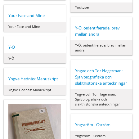
Youtube
Your Face and Mine
Your Face and Mine
Y-Ö, oidentifierade, brev
mellan andra
Y-Ö, oidentifierade, brev mellan
Y-Ö
andra
Y-Ö
Yngve och Tor Hagerman:
Självbiografiska och
Yngve Hednäs: Manuskript
släkthistoriska anteckningar
Yngve Hednäs: Manuskript
Yngve och Tor Hagerman:
Självbiografiska och
släkthistoriska anteckningar
Yngström - Öström
Yngström - Öström