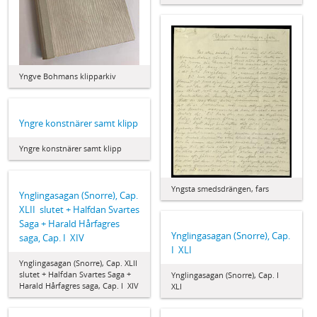
Yngve Bohmans klipparkiv
Yngre konstnärer samt klipp
Yngre konstnärer samt klipp
Yngsta smedsdrängen, fars
Ynglingasagan (Snorre), Cap.
XLII  slutet + Halfdan Svartes
Saga + Harald Hårfagres
Ynglingasagan (Snorre), Cap.
saga, Cap. I  XIV
I  XLI
Ynglingasagan (Snorre), Cap. XLII 
slutet + Halfdan Svartes Saga +
Ynglingasagan (Snorre), Cap. I 
Harald Hårfagres saga, Cap. I  XIV
XLI