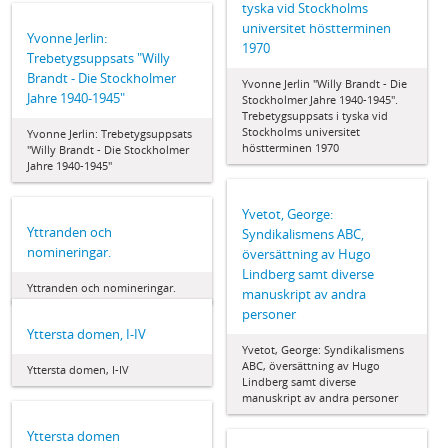
tyska vid Stockholms
universitet höstterminen
Yvonne Jerlin:
1970
Trebetygsuppsats "Willy
Brandt - Die Stockholmer
Yvonne Jerlin "Willy Brandt - Die
Jahre 1940-1945"
Stockholmer Jahre 1940-1945".
Trebetygsuppsats i tyska vid
Stockholms universitet
Yvonne Jerlin: Trebetygsuppsats
höstterminen 1970
"Willy Brandt - Die Stockholmer
Jahre 1940-1945"
Yvetot, George:
Yttranden och
Syndikalismens ABC,
nomineringar.
översättning av Hugo
Lindberg samt diverse
Yttranden och nomineringar.
manuskript av andra
personer
Yttersta domen, I-IV
Yvetot, George: Syndikalismens
ABC, översättning av Hugo
Yttersta domen, I-IV
Lindberg samt diverse
manuskript av andra personer
Yttersta domen