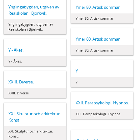
Ynglingabygden, utgiven av
Ymer 80, Artisk sommar
Realskolan i Björkvik.
Ymer 80, Artisk sommar
Ynglingabygden, utgiven av
Realskolan i Björkvik.
Ymer 80, Artisk sommar
Y - Åkes.
Ymer 80, Artisk sommar
Y - Åkes.
Y
XXIII. Diverse.
Y
XXIII. Diverse.
XXII. Parapsykologi. Hypnos.
XXI. Skulptur och arkitektur.
XXII. Parapsykologi. Hypnos.
Konst.
XXI. Skulptur och arkitektur.
Konst.