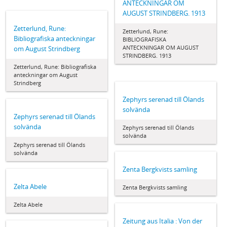
ANTECKNINGAR OM
AUGUST STRINDBERG. 1913
Zetterlund, Rune:
Zetterlund, Rune:
Bibliografiska anteckningar
BIBLIOGRAFISKA
ANTECKNINGAR OM AUGUST
om August Strindberg
STRINDBERG. 1913
Zetterlund, Rune: Bibliografiska
anteckningar om August
Strindberg
Zephyrs serenad till Ölands
solvända
Zephyrs serenad till Ölands
solvända
Zephyrs serenad till Ölands
solvända
Zephyrs serenad till Ölands
solvända
Zenta Bergkvists samling
Zelta Abele
Zenta Bergkvists samling
Zelta Abele
Zeitung aus Italia : Von der