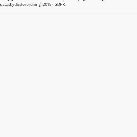
dataskyddsförordning (2018), GDPR.