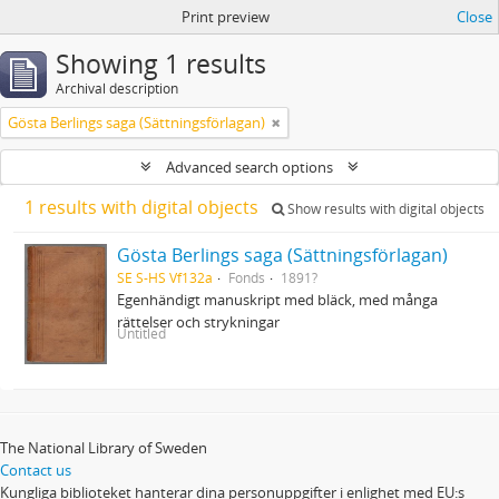
Print preview
Close
Showing 1 results
Archival description
Gösta Berlings saga (Sättningsförlagan)
Advanced search options
1 results with digital objects
Show results with digital objects
Gösta Berlings saga (Sättningsförlagan)
SE S-HS Vf132a
Fonds
1891?
Egenhändigt manuskript med bläck, med många
rättelser och strykningar
Untitled
The National Library of Sweden
Contact us
Kungliga biblioteket hanterar dina personuppgifter i enlighet med EU:s