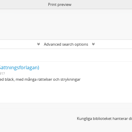
Print preview
Advanced search options
Sättningsförlagan)
91?
d bläck, med många rättelser och strykningar
Kungliga biblioteket hanterar 