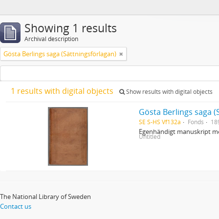
Showing 1 results
Archival description
Gösta Berlings saga (Sättningsförlagan)
1 results with digital objects
Show results with digital objects
Gösta Berlings saga (
SE S-HS Vf132a
Fonds
18
Egenhändigt manuskript me
Untitled
The National Library of Sweden
Contact us