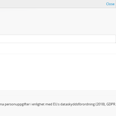
Close
dina personuppgifter i enlighet med EU:s dataskyddsförordning (2018), GDPR.