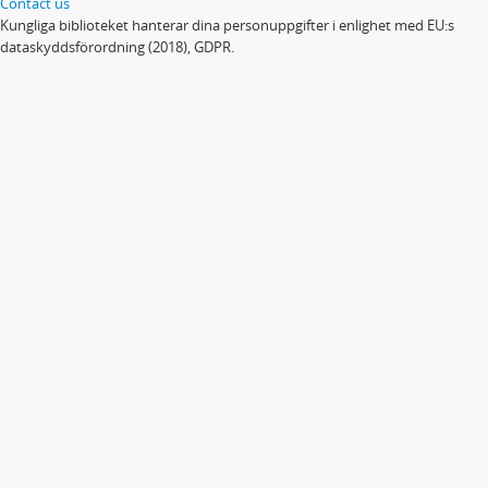
Contact us
Kungliga biblioteket hanterar dina personuppgifter i enlighet med EU:s
dataskyddsförordning (2018), GDPR.