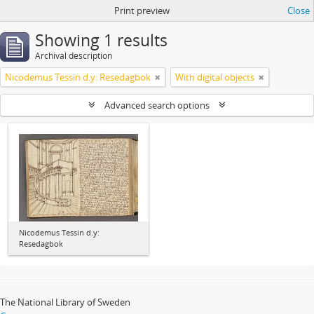
Print preview
Close
Showing 1 results
Archival description
Nicodemus Tessin d.y: Resedagbok
With digital objects
Advanced search options
Nicodemus Tessin d.y:
Resedagbok
The National Library of Sweden