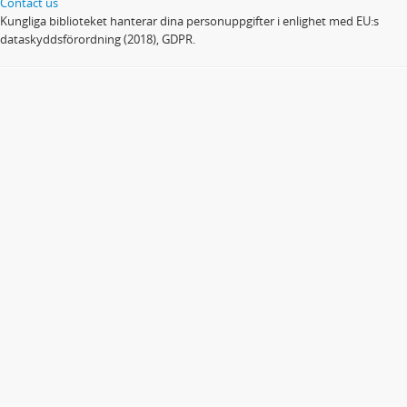
Contact us
Kungliga biblioteket hanterar dina personuppgifter i enlighet med EU:s
dataskyddsförordning (2018), GDPR.