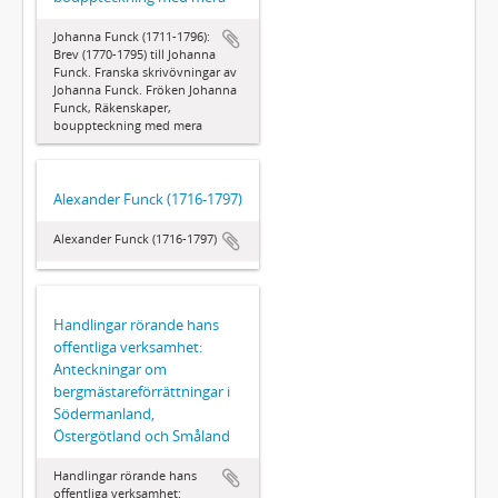
Johanna Funck (1711-1796):
Brev (1770-1795) till Johanna
Funck. Franska skrivövningar av
Johanna Funck. Fröken Johanna
Funck, Räkenskaper,
bouppteckning med mera
Alexander Funck (1716-1797)
Alexander Funck (1716-1797)
Handlingar rörande hans
offentliga verksamhet:
Anteckningar om
bergmästareförrättningar i
Södermanland,
Östergötland och Småland
Handlingar rörande hans
offentliga verksamhet: