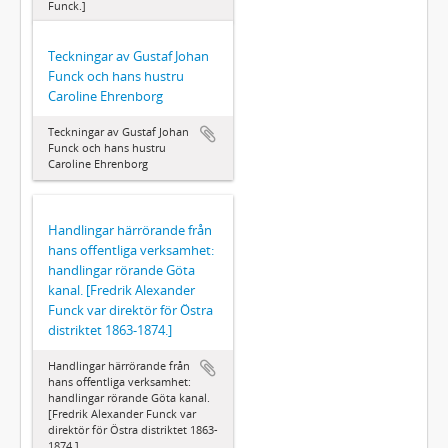
Funck.]
Teckningar av Gustaf Johan
Funck och hans hustru
Caroline Ehrenborg
Teckningar av Gustaf Johan
Funck och hans hustru
Caroline Ehrenborg
Handlingar härrörande från
hans offentliga verksamhet:
handlingar rörande Göta
kanal. [Fredrik Alexander
Funck var direktör för Östra
distriktet 1863-1874.]
Handlingar härrörande från
hans offentliga verksamhet:
handlingar rörande Göta kanal.
[Fredrik Alexander Funck var
direktör för Östra distriktet 1863-
1874.]