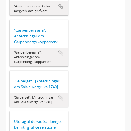
"Annotationer om tyska
bergverk och grufvor".
"Garpenbergiana".
Anteckningar om
Garpenbergs kopparverk.
"Garpenbergiana".
Anteckningar om
Garpenbergs kopparverk.
"Salberget". [Anteckningar
om Sala silvergruva 1740].
"Salberget". [Anteckningar
om Sala silvergruva 1740].
Utdrag af de wid Sahlberget
befintl. grufwe relationer