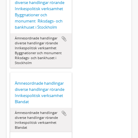
diverse handlingar rörande
Inrikespolitisk verksamhet 
Byggnationer och
monument  Riksdags- och
bankhuset i Stockholm
Ämnesordnade handlingar 
diverse handlingar rörande
Inrikespolitisk verksamhet 
Byggnationer och monument 
Riksdags- och bankhuset i
Stockholm
Ämnesordnade handlingar 
diverse handlingar rörande
Inrikespolitisk verksamhet 
Blandat
Ämnesordnade handlingar 
diverse handlingar rörande
Inrikespolitisk verksamhet 
Blandat