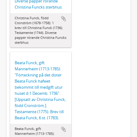
Diverse papper rörande
Christina Funcks sterbhus
Christina Funck, född
Cronström (1678-1758): 1
brev till Christina Funck (1736).
Testamente (1744). Diverse
papper rörande Christina Funcks
sterbhus
Beata Funck, gift
Mannerheim (1713-1785):
"Förteckning på det doter
Beata Funck hafwet
bekommit till medgift utur
huset d 1 Decemb. 1736".
[Uppsatt av Christina Funck,
född Cronström.].
Testamente (1775). Brev till
Beata Funck, 6 st. (1783).
Beata Funck, gift
Mannerheim (1713-1785):