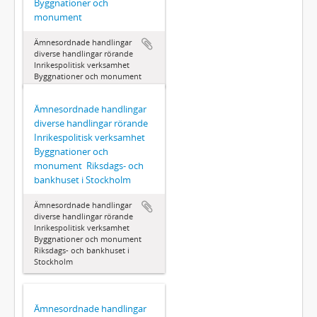
Byggnationer och
monument
Ämnesordnade handlingar 
diverse handlingar rörande
Inrikespolitisk verksamhet 
Byggnationer och monument
Ämnesordnade handlingar 
diverse handlingar rörande
Inrikespolitisk verksamhet 
Byggnationer och
monument  Riksdags- och
bankhuset i Stockholm
Ämnesordnade handlingar 
diverse handlingar rörande
Inrikespolitisk verksamhet 
Byggnationer och monument 
Riksdags- och bankhuset i
Stockholm
Ämnesordnade handlingar 