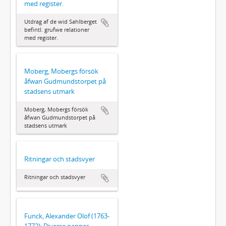
med register.
Utdrag af de wid Sahlberget
befintl. grufwe relationer
med register.
Moberg, Mobergs försök
åfwan Gudmundstorpet på
stadsens utmark
Moberg, Mobergs försök
åfwan Gudmundstorpet på
stadsens utmark
Ritningar och stadsvyer
Ritningar och stadsvyer
Funck, Alexander Olof (1763-
1772): Diverse papper