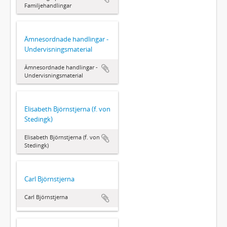
Familjehandlingar
Ämnesordnade handlingar -
Undervisningsmaterial
Ämnesordnade handlingar -
Undervisningsmaterial
Elisabeth Björnstjerna (f. von
Stedingk)
Elisabeth Björnstjerna (f. von
Stedingk)
Carl Björnstjerna
Carl Björnstjerna