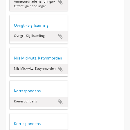
Ämnesordnade handlingar-
Offentliga handlingar
Övrigt - Sigillsamling
Övrigt - Sigillsamling
Nils Mickwitz: Katynmorden
Nils Mickwitz: Katynmorden
Korrespondens
Korrespondens
Korrespondens