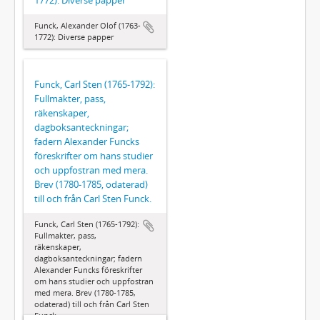
Funck, Alexander Olof (1763-
1772): Diverse papper
Funck, Carl Sten (1765-1792):
Fullmakter, pass,
räkenskaper,
dagboksanteckningar;
fadern Alexander Funcks
föreskrifter om hans studier
och uppfostran med mera.
Brev (1780-1785, odaterad)
till och från Carl Sten Funck.
Funck, Carl Sten (1765-1792):
Fullmakter, pass,
räkenskaper,
dagboksanteckningar; fadern
Alexander Funcks föreskrifter
om hans studier och uppfostran
med mera. Brev (1780-1785,
odaterad) till och från Carl Sten
Funck.