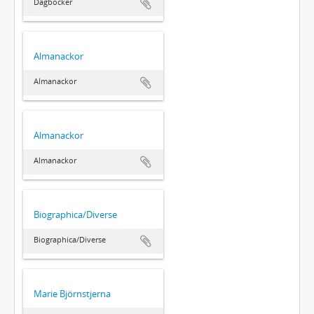
Dagböcker
Almanackor
Almanackor
Almanackor
Almanackor
Biographica/Diverse
Biographica/Diverse
Marie Björnstjerna