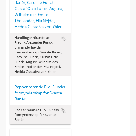
Banér, Caroline Funck,
Gustaf Otto Funck, August,
Wilhelm och Emilie
Thollander, Ella Nejdel,
Hedda Gustafva von Yhlen
Handlingar rörande av
Fredrik Alexander Funck
omhänderhavda
förmyndarskap: Svante Banér,
Caroline Funck, Gustaf Otto
Funck, August, Wilhelm och
Emilie Thollander, Ella Nejdel,
Hedda Gustafva von Yhlen
Papper rörande F. A. Funcks
förmynderskap för Svante
Banér
Papper rörande F. A. Funcks
förmynderskap för Svante
Banér