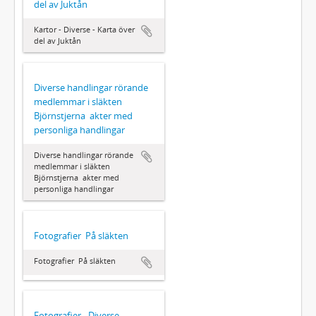
del av Juktån
Kartor - Diverse - Karta över
del av Juktån
Diverse handlingar rörande
medlemmar i släkten
Björnstjerna  akter med
personliga handlingar
Diverse handlingar rörande
medlemmar i släkten
Björnstjerna  akter med
personliga handlingar
Fotografier  På släkten
Fotografier  På släkten
Fotografier - Diverse