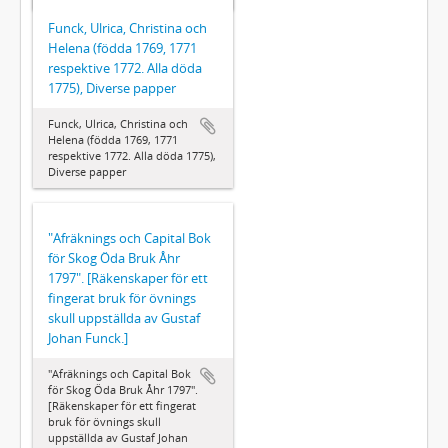
Funck, Ulrica, Christina och
Helena (födda 1769, 1771
respektive 1772. Alla döda
1775), Diverse papper
Funck, Ulrica, Christina och
Helena (födda 1769, 1771
respektive 1772. Alla döda 1775),
Diverse papper
"Afräknings och Capital Bok
för Skog Öda Bruk Åhr
1797". [Räkenskaper för ett
fingerat bruk för övnings
skull uppställda av Gustaf
Johan Funck.]
"Afräknings och Capital Bok
för Skog Öda Bruk Åhr 1797".
[Räkenskaper för ett fingerat
bruk för övnings skull
uppställda av Gustaf Johan