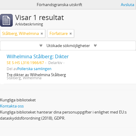
Förhandsgranska utskrift
Avsluta
Visar 1 resultat
Arkivbeskrivning
Stålberg, Wilhelmina
Författare
Utökade sökmöjligheter
Wilhelmina Stålberg: Dikter
SE S-HS L316:1966/67
Delarkiv
Del av
Pollerska samlingen
Tre dikter av Wilhelmina Stålberg
Stålberg, Wilhelmina
Kungliga biblioteket
Kontakta oss
Kungliga biblioteket hanterar dina personuppgifter i enlighet med EU:s
dataskyddsförordning (2018), GDPR.