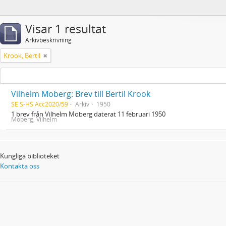
Visar 1 resultat
Arkivbeskrivning
Krook, Bertil
Vilhelm Moberg: Brev till Bertil Krook
SE S-HS Acc2020/59
Arkiv
1950
1 brev från Vilhelm Moberg daterat 11 februari 1950
Moberg, Vilhelm
Kungliga biblioteket
Kontakta oss