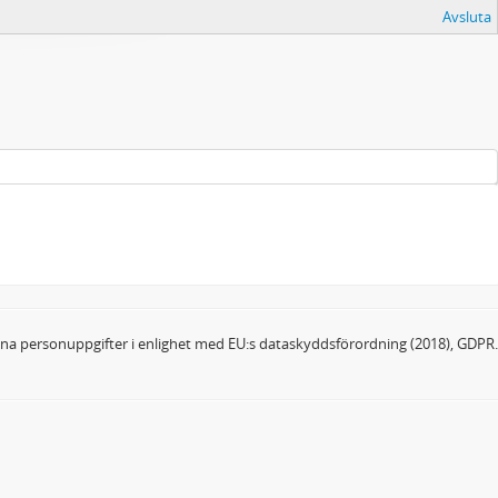
Avsluta
dina personuppgifter i enlighet med EU:s dataskyddsförordning (2018), GDPR.