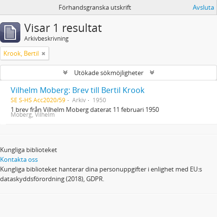
Förhandsgranska utskrift
Avsluta
Visar 1 resultat
Arkivbeskrivning
Krook, Bertil
Utökade sökmöjligheter
Vilhelm Moberg: Brev till Bertil Krook
SE S-HS Acc2020/59
Arkiv
1950
1 brev från Vilhelm Moberg daterat 11 februari 1950
Moberg, Vilhelm
Kungliga biblioteket
Kontakta oss
Kungliga biblioteket hanterar dina personuppgifter i enlighet med EU:s
dataskyddsförordning (2018), GDPR.