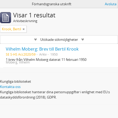
Förhandsgranska utskrift
Avsluta
Visar 1 resultat
Arkivbeskrivning
Krook, Bertil
Utökade sökmöjligheter
Vilhelm Moberg: Brev till Bertil Krook
SE S-HS Acc2020/59
Arkiv
1950
1 brev från Vilhelm Moberg daterat 11 februari 1950
Moberg, Vilhelm
Kungliga biblioteket
Kontakta oss
Kungliga biblioteket hanterar dina personuppgifter i enlighet med EU:s
dataskyddsförordning (2018), GDPR.