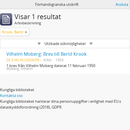
Förhandsgranska utskrift
Avsluta
Visar 1 resultat
Arkivbeskrivning
Krook, Bertil
Utökade sökmöjligheter
Vilhelm Moberg: Brev till Bertil Krook
SE S-HS Acc2020/59
Arkiv
1950
1 brev från Vilhelm Moberg daterat 11 februari 1950
Moberg, Vilhelm
Kungliga biblioteket
Kontakta oss
Kungliga biblioteket hanterar dina personuppgifter i enlighet med EU:s
dataskyddsförordning (2018), GDPR.