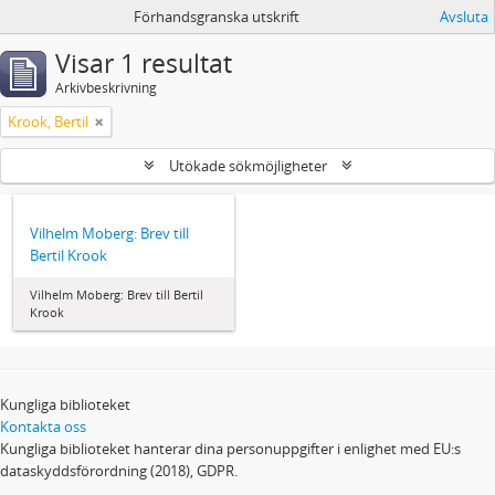
Förhandsgranska utskrift
Avsluta
Visar 1 resultat
Arkivbeskrivning
Krook, Bertil
Utökade sökmöjligheter
Vilhelm Moberg: Brev till
Bertil Krook
Vilhelm Moberg: Brev till Bertil
Krook
Kungliga biblioteket
Kontakta oss
Kungliga biblioteket hanterar dina personuppgifter i enlighet med EU:s
dataskyddsförordning (2018), GDPR.