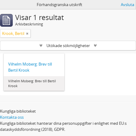
Förhandsgranska utskrift
Avsluta
Visar 1 resultat
Arkivbeskrivning
Krook, Bertil
Utökade sökmöjligheter
Vilhelm Moberg: Brev till
Bertil Krook
Vilhelm Moberg: Brev till Bertil
Krook
Kungliga biblioteket
Kontakta oss
Kungliga biblioteket hanterar dina personuppgifter i enlighet med EU:s
dataskyddsförordning (2018), GDPR.