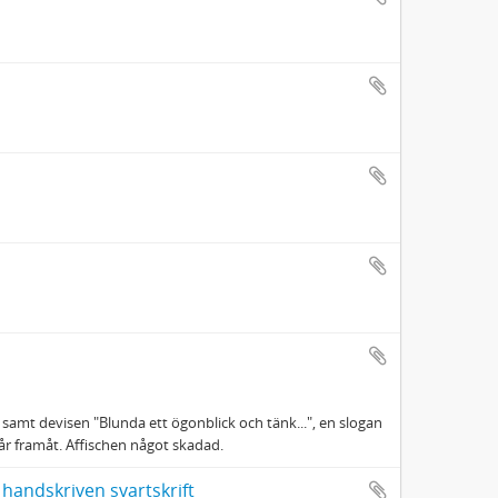
" samt devisen "Blunda ett ögonblick och tänk...", en slogan
år framåt. Affischen något skadad.
h handskriven svartskrift