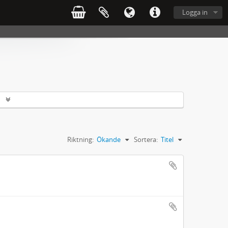
Logga in
r
Riktning:
Ökande
Sortera:
Titel