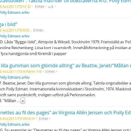
tavsboken". Taktila matriser till bokstäverna A-U. Polly Ed
S Acc2011/73:I:C-D
Enhet
u.å.
Polly Edmans arkiv
a i bild"
S Acc2011/73:VI:D
Enhet
Polly Edmans arkiv
. Låda "Bygga i bild", Almqvist & Wiksell, Stockholm 1979. Framställd av Po
roline Reichenberg. Lösa kort i svartskrift. Innehållsförteckning på insidan a
 fyra handgjorda små föremål i papper
S Acc2011/73:III:Pärm 7-8
Enhet
Polly Edmans arkiv
. Beattie, Janet: Den lilla gumman som glömde allting. Taktila originalbilder a
ch Polly Edman. Internationella kvinnoklubben i Stockholm, 1974. Maskins
krift samt punktskrift, troligen utförd på Perkinsmaskin.
8. "Mållan
...
»
nettes au fil des pages" av Virginia Allén Jensen och Polly 
S Acc2011/73:VIII:G-H
Enhet
Polly Edmans arkiv
. Sju exemplar av "Devinettes au fil des pages" av Virginia Allén Jensen och 