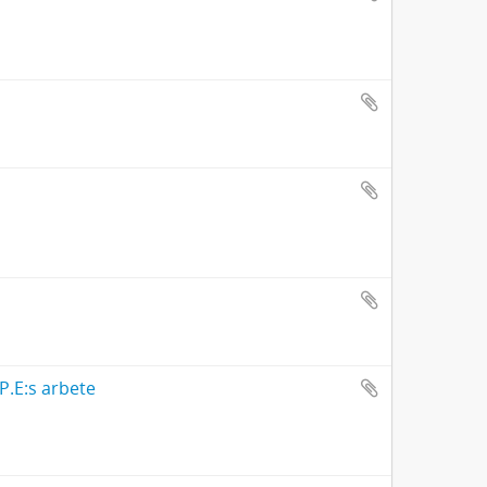
 P.E:s arbete