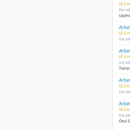
SE S-H
Del av
Uppho
Arbe
SE S-H
Del av
Arbet
SE S-H
Del av
Tidnin
Arbe
SE S-H
Del av
Arbet
SE S-H
Del av
Obs! S