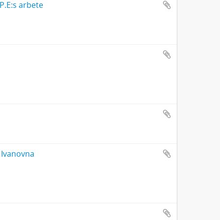
 P.E:s arbete
a Ivanovna