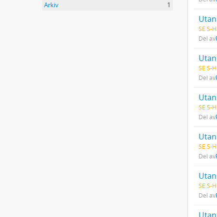
Arkiv
1
Utan 
SE S-H
Del av
Utan 
SE S-H
Del av
Utan 
SE S-H
Del av
Utan 
SE S-H
Del av
Utan 
SE S-H
Del av
Utan 