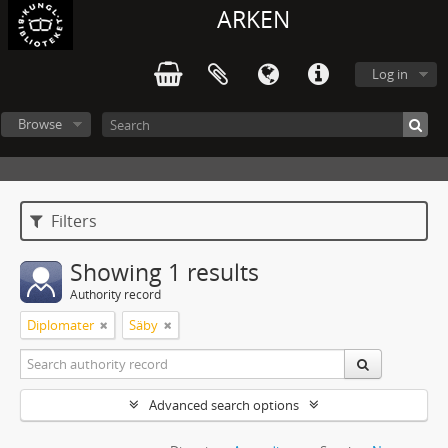
ARKEN
Log in
Browse
Filters
Showing 1 results
Authority record
Diplomater
Säby
Advanced search options