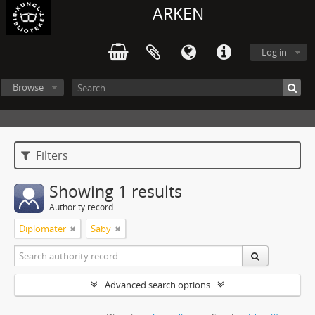
ARKEN
Log in
Browse
Filters
Showing 1 results
Authority record
Diplomater
Säby
Advanced search options