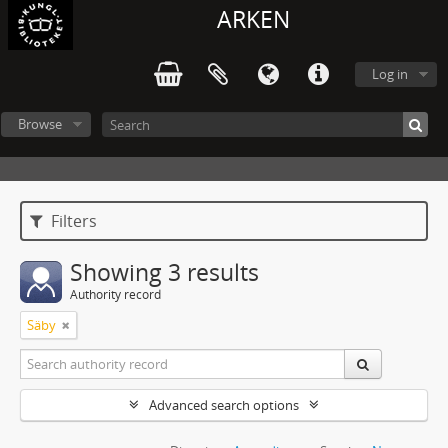
ARKEN
Log in
Browse
Filters
Showing 3 results
Authority record
Säby
Advanced search options