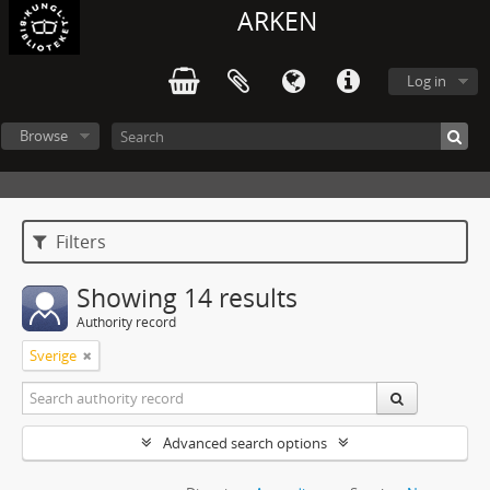
ARKEN
Log in
Browse
Filters
Showing 14 results
Authority record
Sverige
Advanced search options