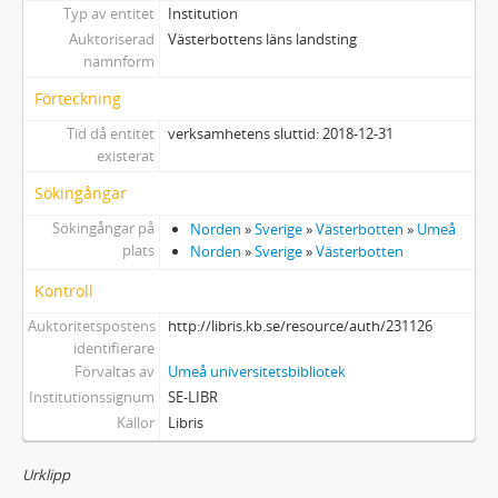
Typ av entitet
Institution
Auktoriserad
Västerbottens läns landsting
namnform
Förteckning
Tid då entitet
verksamhetens sluttid: 2018-12-31
existerat
Sökingångar
Sökingångar på
Norden
»
Sverige
»
Västerbotten
»
Umeå
plats
Norden
»
Sverige
»
Västerbotten
Kontroll
Auktoritetspostens
http://libris.kb.se/resource/auth/231126
identifierare
Förvaltas av
Umeå universitetsbibliotek
Institutionssignum
SE-LIBR
Källor
Libris
Urklipp