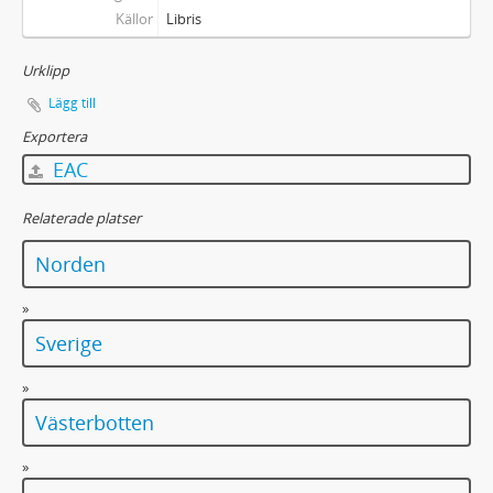
Källor
Libris
Urklipp
Lägg till
Exportera
EAC
Relaterade platser
Norden
»
Sverige
»
Västerbotten
»