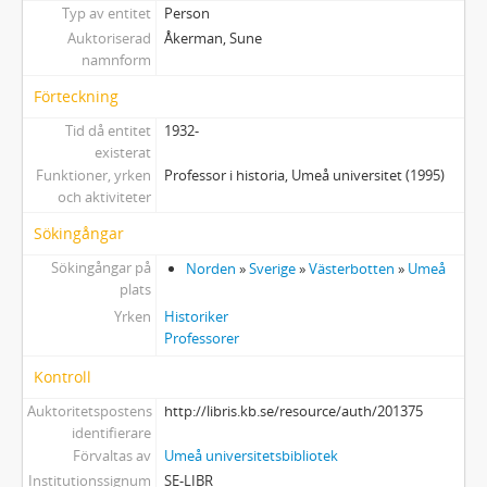
Typ av entitet
Person
Auktoriserad
Åkerman, Sune
namnform
Förteckning
Tid då entitet
1932-
existerat
Funktioner, yrken
Professor i historia, Umeå universitet (1995)
och aktiviteter
Sökingångar
Sökingångar på
Norden
»
Sverige
»
Västerbotten
»
Umeå
plats
Yrken
Historiker
Professorer
Kontroll
Auktoritetspostens
http://libris.kb.se/resource/auth/201375
identifierare
Förvaltas av
Umeå universitetsbibliotek
Institutionssignum
SE-LIBR