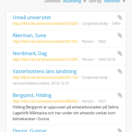
Direction:
Ascending
Sort by:
Identifier
Umeå universitet
http://libris.kb.se/resource/auth/133283
Corporate body
1965-
Åkerman, Sune
http://libris.kb.se/resource/auth/201375
Person
1932-
Nordmark, Dag
http://libris.kb.se/resource/auth/212295
Person
1945-2018
Västerbottens läns landsting
http://libris.kb.se/resource/auth/231126
Corporate body
verksamhetens sluttid: 2018-12-31
Bergqvist, Hilding
http://libris.kb.se/resource/auth/380533
Person
1927-
Hilding Bergqvist är uppvuxen på arbetarbostaden på Selma
Lagerlöfs Mårbacka och har under sitt arbetsliv verkat som
bilmekaniker i Sunne
Öquist, Gunnar