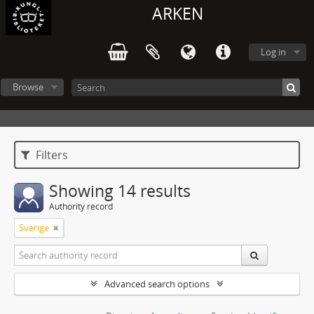
ARKEN
Log in
Browse
Filters
Showing 14 results
Authority record
Sverige
Advanced search options