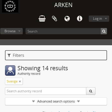
ARKEN
Log in
Browse
Filters
Showing 14 results
Authority record
Sverige
Advanced search options