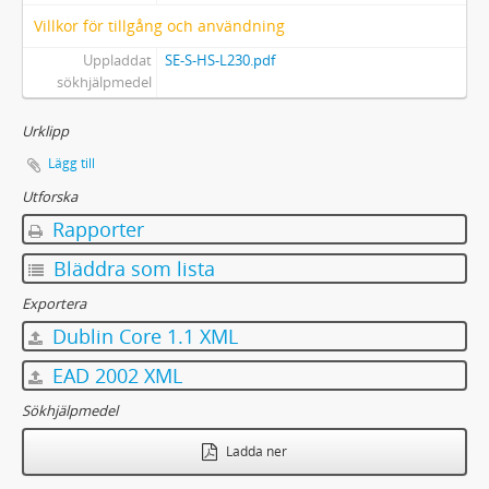
Villkor för tillgång och användning
Uppladdat
SE-S-HS-L230.pdf
sökhjälpmedel
Urklipp
Lägg till
Utforska
Rapporter
Bläddra som lista
Exportera
Dublin Core 1.1 XML
EAD 2002 XML
Sökhjälpmedel
Ladda ner