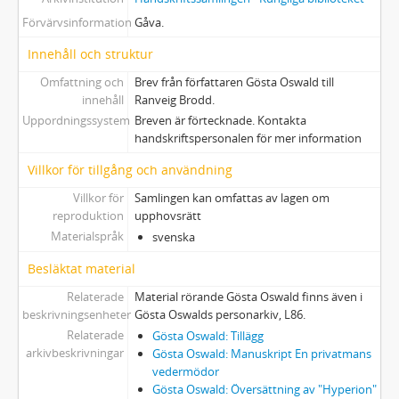
Förvärvsinformation
Gåva.
Innehåll och struktur
Omfattning och
Brev från författaren Gösta Oswald till
innehåll
Ranveig Brodd.
Uppordningssystem
Breven är förtecknade. Kontakta
handskriftspersonalen för mer information
Villkor för tillgång och användning
Villkor för
Samlingen kan omfattas av lagen om
reproduktion
upphovsrätt
Materialspråk
svenska
Besläktat material
Relaterade
Material rörande Gösta Oswald finns även i
beskrivningsenheter
Gösta Oswalds personarkiv, L86.
Relaterade
Gösta Oswald: Tillägg
arkivbeskrivningar
Gösta Oswald: Manuskript En privatmans
vedermödor
Gösta Oswald: Översättning av "Hyperion"