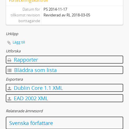
Förteckningskontroll
Datum för
PS 2014-11-17
tillkomst revision
Reviderad av RL 2018-03-05
borttagande
Urklipp
Lägg till
Utforska
Rapporter
Bläddra som lista
Exportera
Dublin Core 1.1 XML
EAD 2002 XML
Relaterade ämnesord
Svenska författare