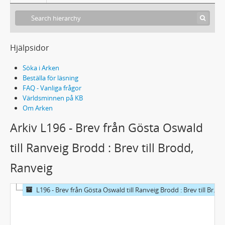
Hjälpsidor
Söka i Arken
Beställa för läsning
FAQ - Vanliga frågor
Världsminnen på KB
Om Arken
Arkiv L196 - Brev från Gösta Oswald
till Ranveig Brodd : Brev till Brodd,
Ranveig
L196 - Brev från Gösta Oswald till Ranveig Brodd : Brev till Brodd, Ranveig