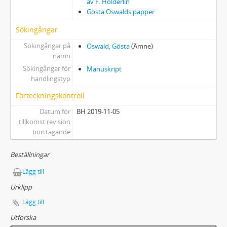
av F. Hölderlin
Gösta Oswalds papper
Sökingångar
Sökingångar på
Oswald, Gösta
(Ämne)
namn
Sökingångar för
Manuskript
handlingstyp
Förteckningskontroll
Datum för
BH 2019-11-05
tillkomst revision
borttagande
Beställningar
Lägg till
Urklipp
Lägg till
Utforska