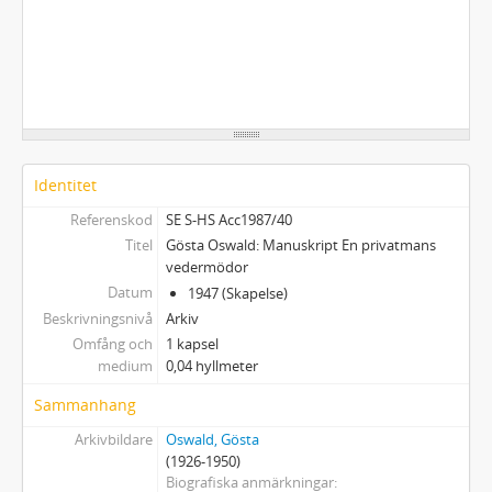
Identitet
Referenskod
SE S-HS Acc1987/40
Titel
Gösta Oswald: Manuskript En privatmans
vedermödor
Datum
1947 (Skapelse)
Beskrivningsnivå
Arkiv
Omfång och
1 kapsel
medium
0,04 hyllmeter
Sammanhang
Arkivbildare
Oswald, Gösta
(1926-1950)
Biografiska anmärkningar