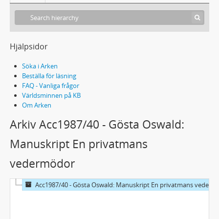
Hjälpsidor
Söka i Arken
Beställa för läsning
FAQ - Vanliga frågor
Världsminnen på KB
Om Arken
Arkiv Acc1987/40 - Gösta Oswald:
Manuskript En privatmans
vedermödor
Acc1987/40 - Gösta Oswald: Manuskript En privatmans vedermödor