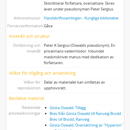
Skönlitterär författare, översättare. Skrev
även under pseudonymen Peter Sergius.
Arkivinstitution
Handskriftssamlingen - Kungliga biblioteket
Förvärvsinformation
Gåva
Innehåll och struktur
Omfattning och
Peter A Sergius (Oswalds pseudonym), En
innehåll
privatmans vedermödor. Inbundet
maskinskrivet manus med dedikation av
författaren.
Villkor för tillgång och användning
Villkor för
Delar av materialet kan omfattas av
reproduktion
upphovsrätt.
Besläktat material
Relaterade
Gösta Oswald: Tillägg
arkivbeskrivningar
Brev från Gösta Oswald till Ranveig Brodd :
Brev till Brodd, Ranveig
Gösta Oswald: Översättning av "Hyperion"