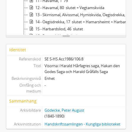
11 - Havamal, 1  79
12 - Havamal, 80  slutet + Vegtamskvida
13 - Skirnismal, Alvissmal, Hymiskvida, Oegisdrekka, 1  16
14 - Oegisdrekka, 17  slutet + Hamarsheimt + Harbardsliod, 1  45
15 - Harbardsliod, 46  slutet
16 - Rigsmal, Hyndluliod
17 - [Gunnlaugs Saga, Ormstunga]
Identitet
18 - [Grekiska glosor]
Referenskod
SE S-HS Acc1986/106:8
Titel
Visorna i Harald Hårfagres saga, Hakan den
Godes Saga och Harald Gråfälls Saga
Beskrivningsnivå
Enhet
Omfång och
-
medium
Sammanhang
Arkivbildare
Gödecke, Peter August
(1840-1890)
Arkivinstitution
Handskriftssamlingen - Kungliga biblioteket