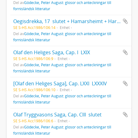
Del av
Gödecke, Peter August: glosor och anteckningar till
fornisländsk litteratur
Oegisdrekka, 17  slutet + Hamarsheimt + Harbardsliod, 1  45
SE S-HS Acc1986/106:14
Enhet
Del av
Gödecke, Peter August: glosor och anteckningar till
fornisländsk litteratur
Olaf den Heliges Saga, Cap. I  LXIX
SE S-HS Acc1986/106:9
Enhet
Del av
Gödecke, Peter August: glosor och anteckningar till
fornisländsk litteratur
[Olaf den Heliges Saga], Cap. LXXI  LXXXIV
SE S-HS Acc1986/106:10
Enhet
Del av
Gödecke, Peter August: glosor och anteckningar till
fornisländsk litteratur
Olaf Tryggvasons Saga, Cap. CIII  slutet
SE S-HS Acc1986/106:6
Enhet
Del av
Gödecke, Peter August: glosor och anteckningar till
fornisländsk litteratur