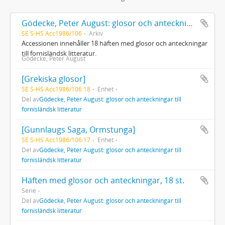
Gödecke, Peter August: glosor och anteckningar till fornisländsk litteratur
SE S-HS Acc1986/106
Arkiv
Accessionen innehåller 18 häften med glosor och anteckningar
till fornisländsk litteratur.
Gödecke, Peter August
[Grekiska glosor]
SE S-HS Acc1986/106:18
Enhet
Del av
Gödecke, Peter August: glosor och anteckningar till
fornisländsk litteratur
[Gunnlaugs Saga, Ormstunga]
SE S-HS Acc1986/106:17
Enhet
Del av
Gödecke, Peter August: glosor och anteckningar till
fornisländsk litteratur
Häften med glosor och anteckningar, 18 st.
Serie
Del av
Gödecke, Peter August: glosor och anteckningar till
fornisländsk litteratur