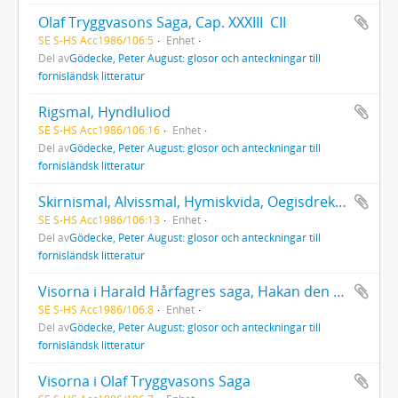
Olaf Tryggvasons Saga, Cap. XXXIII  CII
SE S-HS Acc1986/106:5
Enhet
Del av
Gödecke, Peter August: glosor och anteckningar till
fornisländsk litteratur
Rigsmal, Hyndluliod
SE S-HS Acc1986/106:16
Enhet
Del av
Gödecke, Peter August: glosor och anteckningar till
fornisländsk litteratur
Skirnismal, Alvissmal, Hymiskvida, Oegisdrekka, 1  16
SE S-HS Acc1986/106:13
Enhet
Del av
Gödecke, Peter August: glosor och anteckningar till
fornisländsk litteratur
Visorna i Harald Hårfagres saga, Hakan den Godes Saga och Harald Gråfälls Saga
SE S-HS Acc1986/106:8
Enhet
Del av
Gödecke, Peter August: glosor och anteckningar till
fornisländsk litteratur
Visorna i Olaf Tryggvasons Saga