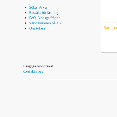
Söka i Arken
Beställa för läsning
FAQ - Vanliga frågor
Världsminnen på KB
Samma
Om Arken
Kungliga biblioteket
Kontakta oss