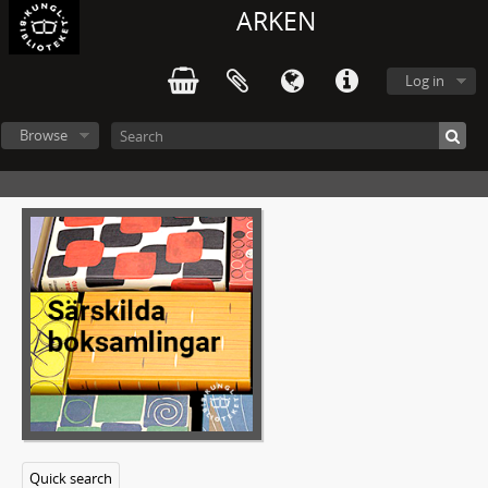
ARKEN
Log in
Browse
Quick search