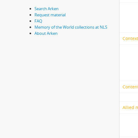
Search Arken
Request material
FAQ
Memory of the World collections at NLS
About Arken
Context
Content
Allied 