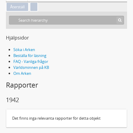
Hjälpsidor
Söka i Arken
Beställa för läsning
FAQ - Vanliga frågor
Världsminnen på KB
Om Arken
Rapporter
1942
Det finns inga relevanta rapporter för detta objekt