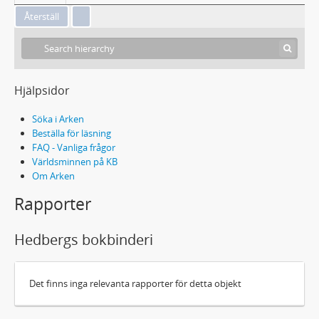
Hjälpsidor
Söka i Arken
Beställa för läsning
FAQ - Vanliga frågor
Världsminnen på KB
Om Arken
Rapporter
Hedbergs bokbinderi
Det finns inga relevanta rapporter för detta objekt