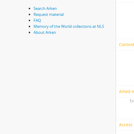
Search Arken
Request material
FAQ
Memory of the World collections at NLS
About Arken
Context
Allied 
Ex
Access 