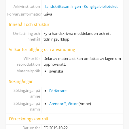
Arkivinstitution
Handskriftssamlingen - Kungliga biblioteket
Förvärvsinformation
Gåva
Innehåll och struktur
Omfattning och
Fyra handskrivna meddelanden och ett
innehåll
tidningsurklipp.
Villkor för tillgång och användning
Villkor för
Delar av materialet kan omfattas av lagen om
reproduktion
upphovsrätt.
Materialspråk
svenska
Sökingångar
Sökingångar på
Författare
ämne
Sökingångar på
Arendorff, Victor
(Ämne)
namn
Förteckningskontroll
Datum för
FÖ 2019-10-22