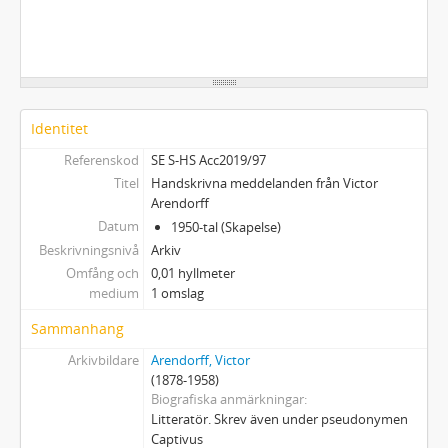
Identitet
Referenskod
SE S-HS Acc2019/97
Titel
Handskrivna meddelanden från Victor
Arendorff
Datum
1950-tal (Skapelse)
Beskrivningsnivå
Arkiv
Omfång och
0,01 hyllmeter
medium
1 omslag
Sammanhang
Arkivbildare
Arendorff, Victor
(1878-1958)
Biografiska anmärkningar
Litteratör. Skrev även under pseudonymen
Captivus