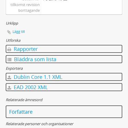
tillkomst revision
borttagande
Urklipp
Lägg till
Utforska
Rapporter
Bläddra som lista
Exportera
Dublin Core 1.1 XML
EAD 2002 XML
Relaterade ämnesord
Författare
Relaterade personer och organisationer