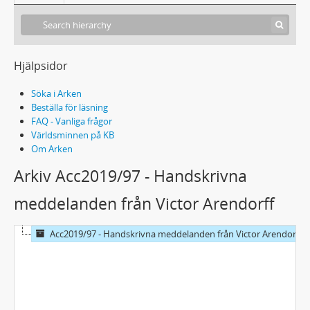
Hjälpsidor
Söka i Arken
Beställa för läsning
FAQ - Vanliga frågor
Världsminnen på KB
Om Arken
Arkiv Acc2019/97 - Handskrivna
meddelanden från Victor Arendorff
Acc2019/97 - Handskrivna meddelanden från Victor Arendorff