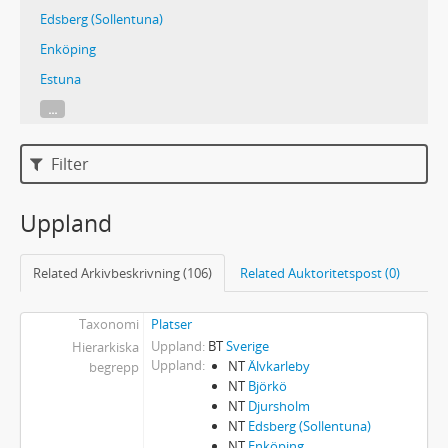
Edsberg (Sollentuna)
Enköping
Estuna
...
Filter
Uppland
Related Arkivbeskrivning (106)
Related Auktoritetspost (0)
Taxonomi
Platser
Uppland
BT
Sverige
Hierarkiska
Uppland
NT
Älvkarleby
begrepp
NT
Björkö
NT
Djursholm
NT
Edsberg (Sollentuna)
NT
Enköping