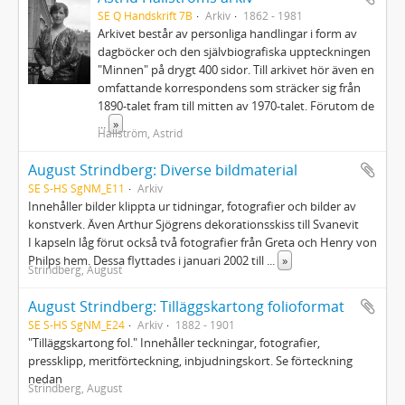
SE Q Handskrift 7B
Arkiv
1862 - 1981
Arkivet består av personliga handlingar i form av
dagböcker och den självbiografiska uppteckningen
"Minnen" på drygt 400 sidor. Till arkivet hör även en
omfattande korrespondens som sträcker sig från
1890-talet fram till mitten av 1970-talet. Förutom de
...
»
Hallström, Astrid
August Strindberg: Diverse bildmaterial
SE S-HS SgNM_E11
Arkiv
Innehåller bilder klippta ur tidningar, fotografier och bilder av
konstverk. Även Arthur Sjögrens dekorationsskiss till Svanevit
I kapseln låg förut också två fotografier från Greta och Henry von
Philps hem. Dessa flyttades i januari 2002 till
...
»
Strindberg, August
August Strindberg: Tilläggskartong folioformat
SE S-HS SgNM_E24
Arkiv
1882 - 1901
"Tilläggskartong fol." Innehåller teckningar, fotografier,
pressklipp, meritförteckning, inbjudningskort. Se förteckning
nedan
Strindberg, August